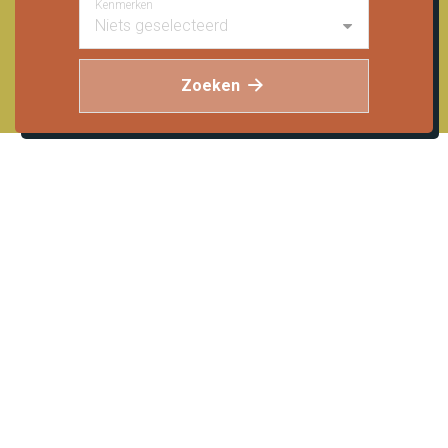
Kenmerken
Niets geselecteerd
Zoeken