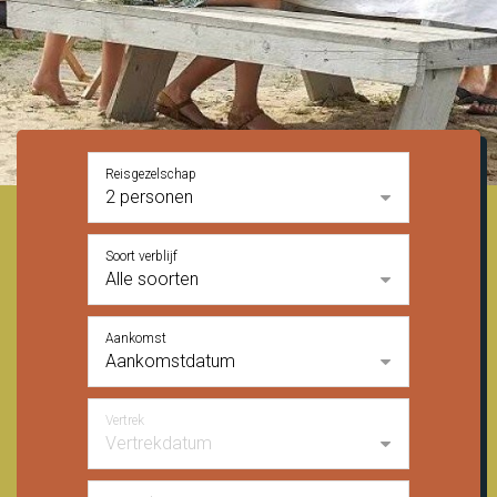
Reisgezelschap
2 personen
Soort verblijf
Alle soorten
Aankomst
Aankomstdatum
Vertrek
Vertrekdatum